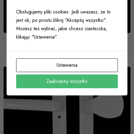
Obsługujemy pliki cookies. Jeśli uważasz, że to
jest ok, po prostu kliknij "Akceptuj wszystko".
Możesz też wybrać, jakie chcesz ciasteczka,
klikając "Ustawienia".
Klamka firmy FAM 92mm z szyldem 204mm lewa
010 059
Ustawienia
Zaakceptuj wszystko