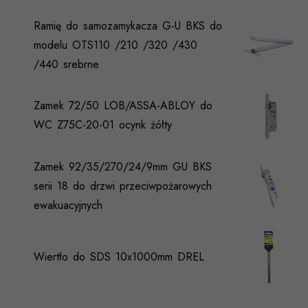
Ramię do samozamykacza G-U BKS do
modelu OTS110 /210 /320 /430
/440 srebrne
Zamek 72/50 LOB/ASSA-ABLOY do
WC Z75C-20-01 ocynk żółty
Zamek 92/35/270/24/9mm GU BKS
serii 18 do drzwi przeciwpożarowych
ewakuacyjnych
Wiertło do SDS 10x1000mm DREL