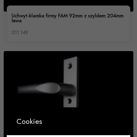
Uchwyt-klamka firmy FAM 92mm z szyldem 204mm
lewa
011 149
Cookies