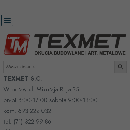
Przejdź
do
treści
TEXMET S.C.
Wrocław ul. Mikołaja Reja 35
pn-pt 8:00-17:00 sobota 9:00-13:00
kom. 693 222 032
tel. (71) 322 99 86