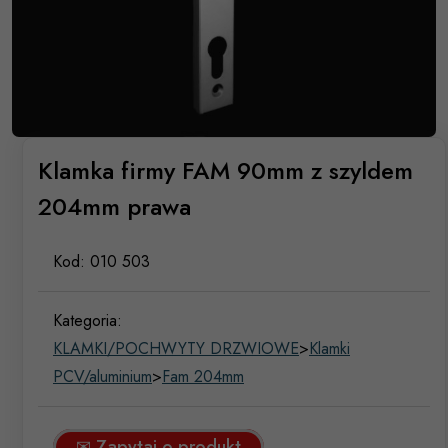
Klamka firmy FAM 90mm z szyldem
204mm prawa
Kod:
010 503
Kategoria:
KLAMKI/POCHWYTY DRZWIOWE
>
Klamki
PCV/aluminium
>
Fam 204mm
✉ Zapytaj o produkt