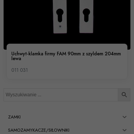
Uchwyt-klamka firmy FAM 90mm z szyldem 204mm
lewa
011 031
ZAMKI
SAMOZAMYKACZE/SIŁOWNIKI