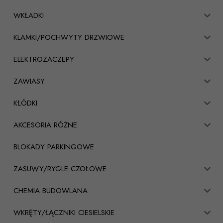
WKŁADKI
KLAMKI/POCHWYTY DRZWIOWE
ELEKTROZACZEPY
ZAWIASY
KŁÓDKI
AKCESORIA RÓŻNE
BLOKADY PARKINGOWE
ZASUWY/RYGLE CZOŁOWE
CHEMIA BUDOWLANA
WKRĘTY/ŁĄCZNIKI CIESIELSKIE