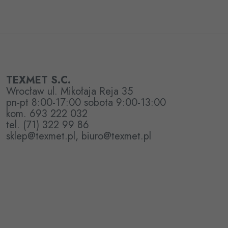
TEXMET S.C.
Wrocław ul. Mikołaja Reja 35
pn-pt 8:00-17:00 sobota 9:00-13:00
kom. 693 222 032
tel. (71) 322 99 86
sklep@texmet.pl, biuro@texmet.pl