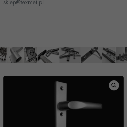
sklep@texmet.pl