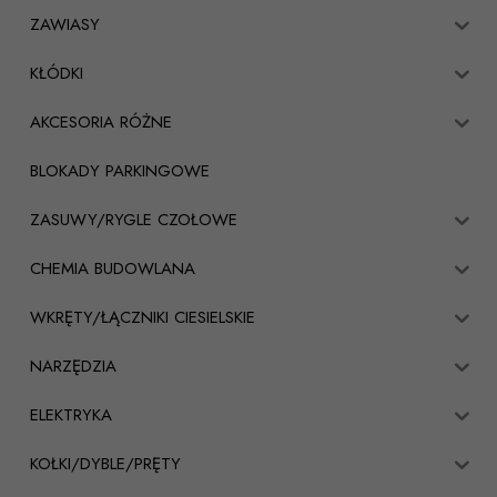
ZAWIASY
KŁÓDKI
AKCESORIA RÓŻNE
BLOKADY PARKINGOWE
ZASUWY/RYGLE CZOŁOWE
CHEMIA BUDOWLANA
WKRĘTY/ŁĄCZNIKI CIESIELSKIE
NARZĘDZIA
ELEKTRYKA
KOŁKI/DYBLE/PRĘTY