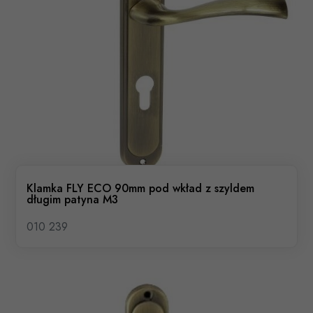
Klamka FLY ECO 90mm pod wkład z szyldem
długim patyna M3
010 239