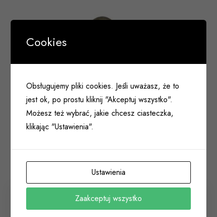
Cookies
Obsługujemy pliki cookies. Jeśli uważasz, że to
jest ok, po prostu kliknij "Akceptuj wszystko".
Możesz też wybrać, jakie chcesz ciasteczka,
klikając "Ustawienia".
Ustawienia
Zaakceptuj wszystko
Klamka ROMANA 90mm pod wkład z szyldem
długim patyna M3