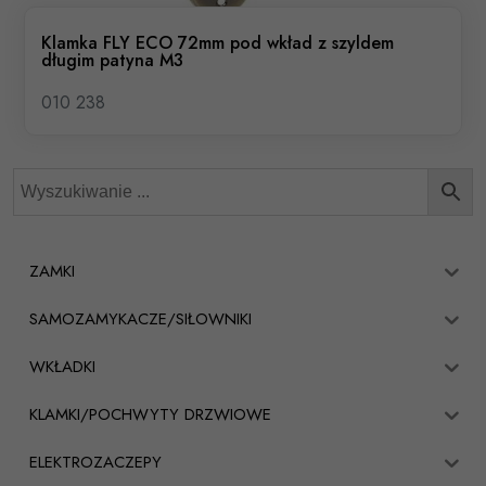
Klamka FLY ECO 72mm pod wkład z szyldem
długim patyna M3
010 238
ZAMKI
SAMOZAMYKACZE/SIŁOWNIKI
WKŁADKI
KLAMKI/POCHWYTY DRZWIOWE
ELEKTROZACZEPY