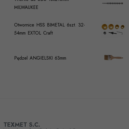
MILWAUKEE
Otwornice HSS BIMETAL 6szt. 32-
54mm EXTOL Craft
Pędzel ANGIELSKI 63mm
TEXMET S.C.