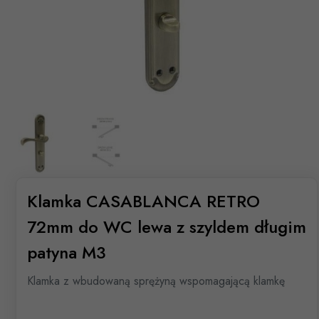
Klamka CASABLANCA RETRO
72mm do WC lewa z szyldem długim
patyna M3
Klamka z wbudowaną sprężyną wspomagającą klamkę