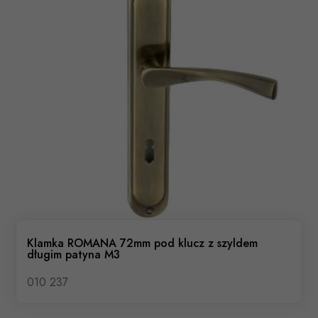
Klamka ROMANA 72mm pod klucz z szyldem
długim patyna M3
010 237