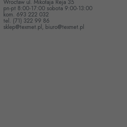
Wrocław ul. Mikołaja Reja 35
pn-pt 8:00-17:00 sobota 9:00-13:00
kom. 693 222 032
tel. (71) 322 99 86
sklep@texmet.pl, biuro@texmet.pl