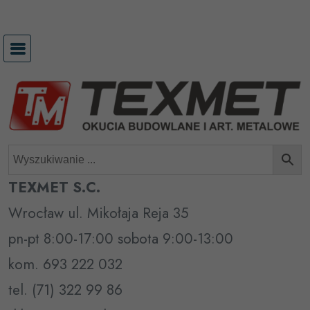
Przejdź
do
treści
TEXMET S.C.
Wrocław ul. Mikołaja Reja 35
pn-pt 8:00-17:00 sobota 9:00-13:00
kom. 693 222 032
tel. (71) 322 99 86