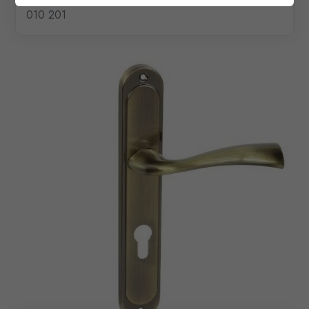
010 201