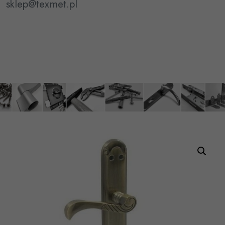
sklep@texmet.pl