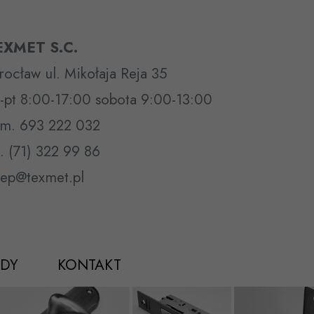
EXMET S.C.
ocław ul. Mikołaja Reja 35
-pt 8:00-17:00 sobota 9:00-13:00
m. 693 222 032
l. (71) 322 99 86
lep@texmet.pl
DY
KONTAKT