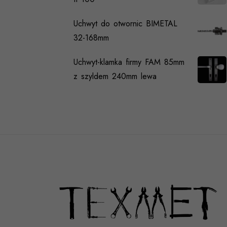
Uchwyt do otwornic BIMETAL
32-168mm
Uchwyt-klamka firmy FAM 85mm
z szyldem 240mm lewa