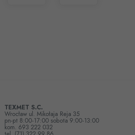
TEXMET S.C.
Wrocław ul. Mikołaja Reja 35
pn-pt 8:00-17:00 sobota 9:00-13:00
kom. 693 222 032
tel. (71) 322 99 86