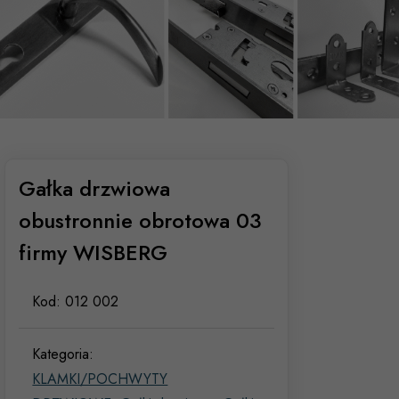
Gałka drzwiowa
obustronnie obrotowa 03
firmy WISBERG
Kod:
012 002
Kategoria:
KLAMKI/POCHWYTY