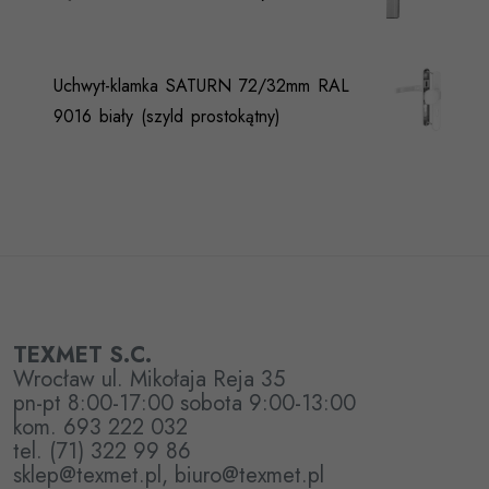
Uchwyt-klamka SATURN 72/32mm RAL
9016 biały (szyld prostokątny)
TEXMET S.C.
Wrocław ul. Mikołaja Reja 35
pn-pt 8:00-17:00 sobota 9:00-13:00
kom. 693 222 032
tel. (71) 322 99 86
sklep@texmet.pl, biuro@texmet.pl