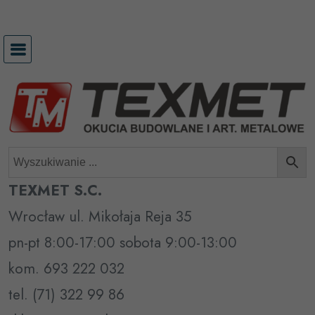
Przejdź
do
treści
TEXMET S.C.
Wrocław ul. Mikołaja Reja 35
pn-pt 8:00-17:00 sobota 9:00-13:00
kom. 693 222 032
tel. (71) 322 99 86