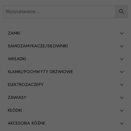
ZAMKI
SAMOZAMYKACZE/SIŁOWNIKI
WKŁADKI
KLAMKI/POCHWYTY DRZWIOWE
ELEKTROZACZEPY
ZAWIASY
KŁÓDKI
AKCESORIA RÓŻNE